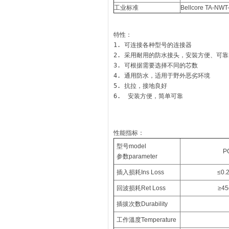
工业标准
Bellcore TA-NWT
特性： 

1. 可连接各种型号的连接器 

2. 采用耐用的防水接头，安裝方便、可靠 
3. 可根据需要选择不同的芯数 

4. 通用防水，适用于野外恶劣环境 

5. 抗拉，接地良好 

6.  安装方便，简单可靠

性能指标：
型号model
P
参数parameter
插入损耗Ins Loss
≤0.
回波损耗Ret Loss
≥45
插拔次数Durability
工作溫度Temperature