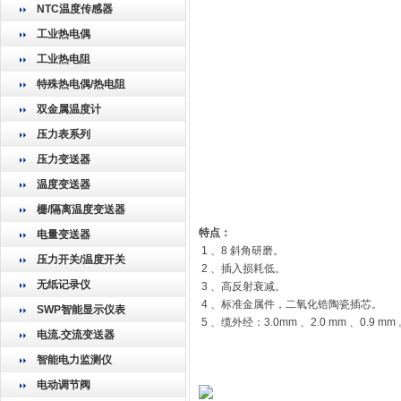
NTC温度传感器
工业热电偶
工业热电阻
特殊热电偶/热电阻
双金属温度计
压力表系列
压力变送器
温度变送器
栅/隔离温度变送器
特点：
电量变送器
1 、8 斜角研磨。
压力开关/温度开关
2 、插入损耗低。
无纸记录仪
3 、高反射衰减。
4 、标准金属件，二氧化锆陶瓷插芯。
SWP智能显示仪表
5 、缆外经：3.0mm 、2.0 mm 、0.9 mm
电流.交流变送器
智能电力监测仪
电动调节阀