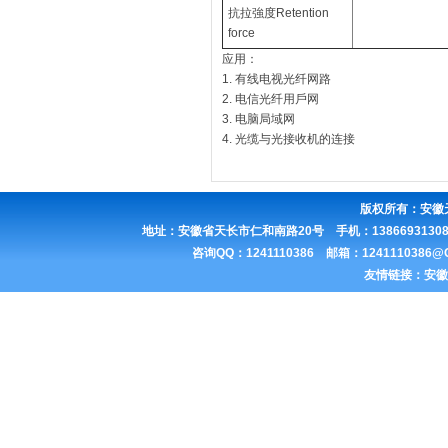
抗拉強度Retention
force
应用：
1. 有线电视光纤网路
2. 电信光纤用戶网
3. 电脑局域网
4. 光缆与光接收机的连接
版权所有：
安徽
地址：安徽省天长市仁和南路20号 手机：13866931308 联
咨询QQ：1241110386 邮箱：1241110386
友情链接：
安徽