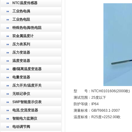
NTC温度传感器
工业热电偶
工业热电阻
特殊热电偶/热电阻
双金属温度计
压力表系列
压力变送器
温度变送器
栅/隔离温度变送器
电量变送器
压力开关/温度开关
型 号：NTCH0101606(2000欧)
无纸记录仪
测试范围：25度以下
SWP智能显示仪表
防护等级：IP64
电流.交流变送器
测量标准：GB/T6663.1-2007
温度标准：R25度=2252.00欧
智能电力监测仪
电动调节阀